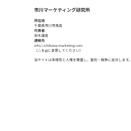
市川マーケティング研究所
所在地
千葉県市川市鬼高
代表者
鈴木雄高​
連絡先
info△ichikawa-marketing.com
（△を@に変更してください）
当サイトは多様性と人権を尊重し、差別・戦争に反対します