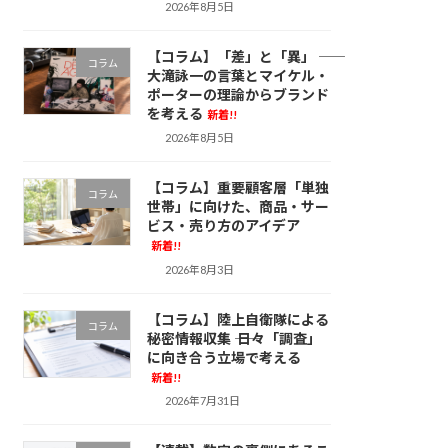
2026年8月5日
【コラム】「差」と「異」 ――
コラム
大滝詠一の言葉とマイケル・
ポーターの理論からブランド
を考える
新着!!
2026年8月5日
【コラム】重要顧客層「単独
コラム
世帯」に向けた、商品・サー
ビス・売り方のアイデア
新着!!
2026年8月3日
【コラム】陸上自衛隊による
コラム
秘密情報収集 ―― 日々「調査」
に向き合う立場で考える
新着!!
2026年7月31日