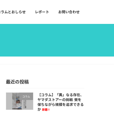
コラムとおしらせ
レポート
お問い合わせ
最近の投稿
【コラム】「異」なる存在、
コラム
ヤマダストアーの挑戦 ―― 質を
保ちながら規模を追求できる
か
新着!!