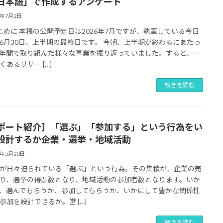
日本語」で作成するアンケート
6年7月2日
じめに 本稿の公開予定日は2026年7月ですが、執筆している今日
6月30日、上半期の最終日です。 今朝、上半期が終わるにあたっ
年間で取り組んだ様々な事業を振り返っていました。すると、一
くあるリサー […]
続きを読む
ポート紹介】「選ぶ」「参加する」という行為をい
設計するか――企業・選挙・地域活動
6年5月20日
が日々迫られている「選ぶ」という行為。その集積が、企業の売
り、選挙の得票数となり、地域活動の参加者数となります。いか
、選んでもらうか、参加してもらうか、いかにして豊かな関係性
参加を設計できるか。営 […]
続きを読む