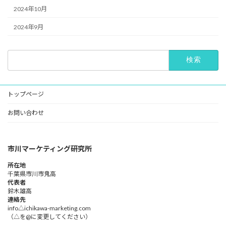
2024年10月
2024年9月
検
索:
トップページ
お問い合わせ
市川マーケティング研究所
所在地
千葉県市川市鬼高
代表者
鈴木雄高​
連絡先
info△ichikawa-marketing.com
（△を@に変更してください）