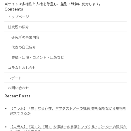
当サイトは多様性と人権を尊重し、差別・戦争に反対します。
Contents
トップページ
研究所の紹介
研究所の事業内容
代表の自己紹介
寄稿・出演・コメント・出版など
コラムとおしらせ
レポート
お問い合わせ
Recent Posts
【コラム】「異」なる存在、ヤマダストアーの挑戦 ―― 質を保ちながら規模を
追求できるか
【コラム】「差」と「異」 ―― 大滝詠一の言葉とマイケル・ポーターの理論か