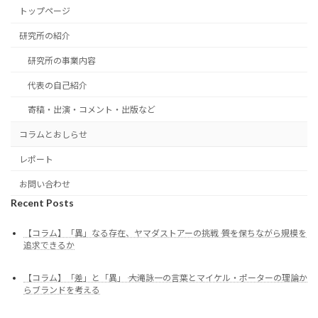
トップページ
研究所の紹介
研究所の事業内容
代表の自己紹介
寄稿・出演・コメント・出版など
コラムとおしらせ
レポート
お問い合わせ
Recent Posts
【コラム】「異」なる存在、ヤマダストアーの挑戦 ―― 質を保ちながら規模を
追求できるか
【コラム】「差」と「異」 ―― 大滝詠一の言葉とマイケル・ポーターの理論か
らブランドを考える