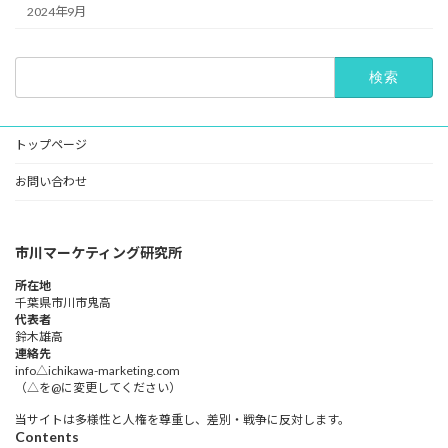
2024年9月
検
索:
トップページ
お問い合わせ
市川マーケティング研究所
所在地
千葉県市川市鬼高
代表者
鈴木雄高​
連絡先
info△ichikawa-marketing.com
（△を@に変更してください）
当サイトは多様性と人権を尊重し、差別・戦争に反対します。
Contents