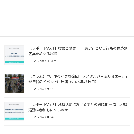
2026年7月17日
【連載】キリン「ブランドアクション」③ ブランドアクショ
ンは企業経営を変える ― 続けることが、ブランドをつくる ―
2026年7月16日
【レポートVol.9】投票と購買 ― 「選ぶ」という行為の構造的
差異をめぐる試論 ―
2026年7月15日
【コラム】市川市の小さな楽団「ノスタルジー＆ルミエール」
が曽谷のイベントに出演（2026年7月5日）
2026年7月14日
【レポートVol.8】地域活動における関与の段階化 ― なぜ地域
活動は参加しにくいのか ―
2026年7月14日