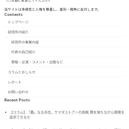
（△を@に変更してください）
当サイトは多様性と人権を尊重し、差別・戦争に反対します。
Contents
トップページ
研究所の紹介
研究所の事業内容
代表の自己紹介
寄稿・出演・コメント・出版など
コラムとおしらせ
レポート
お問い合わせ
Recent Posts
【コラム】「異」なる存在、ヤマダストアーの挑戦 ―― 質を保ちながら規模を
追求できるか