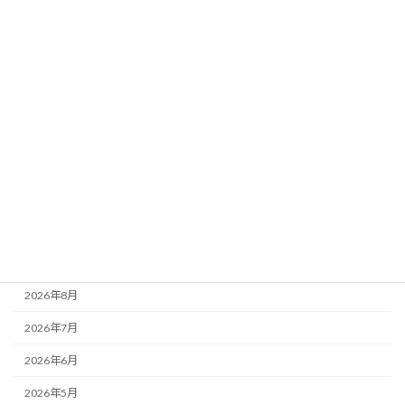
2026年7月27日
カテゴリー
おしらせ
コラム
レポート
活動記録
アーカイブ
2026年8月
2026年7月
2026年6月
2026年5月