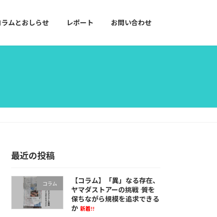
コラムとおしらせ
レポート
お問い合わせ
最近の投稿
【コラム】「異」なる存在、
コラム
ヤマダストアーの挑戦 ―― 質を
保ちながら規模を追求できる
か
新着!!