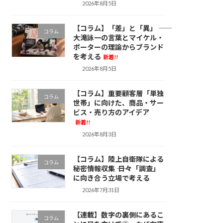
2026年8月5日
【コラム】「差」と「異」 ――
コラム
大滝詠一の言葉とマイケル・
ポーターの理論からブランド
を考える
新着!!
2026年8月5日
【コラム】重要顧客層「単独
コラム
世帯」に向けた、商品・サー
ビス・売り方のアイデア
新着!!
2026年8月3日
【コラム】陸上自衛隊による
コラム
秘密情報収集 ―― 日々「調査」
に向き合う立場で考える
2026年7月31日
【連載】数字の裏側にあるこ
コラム