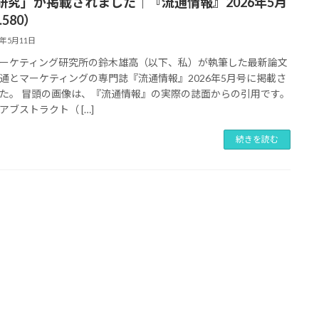
研究」が掲載されました｜『流通情報』2026年5月
.580）
6年5月11日
ーケティング研究所の鈴木雄高（以下、私）が執筆した最新論文
通とマーケティングの専門誌『流通情報』2026年5月号に掲載さ
た。 冒頭の画像は、『流通情報』の実際の誌面からの引用です。
アブストラクト（ […]
続きを読む