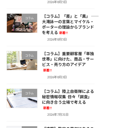
2026年8月5日
【コラム】「差」と「異」 ――
コラム
大滝詠一の言葉とマイケル・
ポーターの理論からブランド
を考える
新着!!
2026年8月5日
【コラム】重要顧客層「単独
コラム
世帯」に向けた、商品・サー
ビス・売り方のアイデア
新着!!
2026年8月3日
【コラム】陸上自衛隊による
コラム
秘密情報収集 ―― 日々「調査」
に向き合う立場で考える
新着!!
2026年7月31日