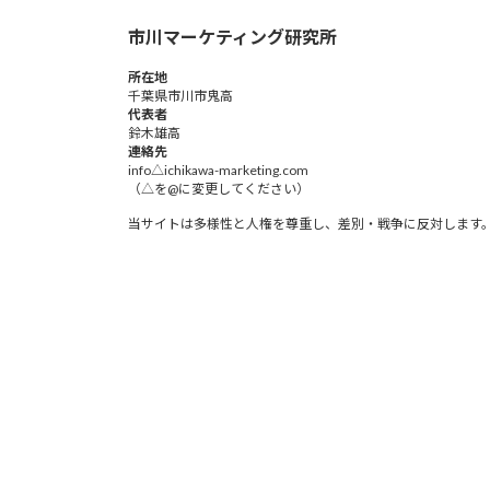
市川マーケティング研究所
所在地
千葉県市川市鬼高
代表者
鈴木雄高​
連絡先
info△ichikawa-marketing.com
（△を@に変更してください）
当サイトは多様性と人権を尊重し、差別・戦争に反対します