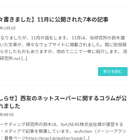
々書きました】11月に公開された7本の記事
5年12月1日
になりましたが、11月の話をします。 11月は、当研究所の鈴木雄
いた文章が、様々なウェブサイトに掲載されました。既に別投稿
らせしたものもありますが、改めてここで一挙に紹介します。 流
究所 not […]
続きを読む
しらせ】西友のネットスーパーに関するコラムが公
れました
5年8月5日
ーケティング研究所の鈴木は、forUSERS株式会社様が運営する
・メディアで記事を執筆しています。 ecAction（イーシーアクシ
者ページhttps://ecact.jp/author/suzuk […]