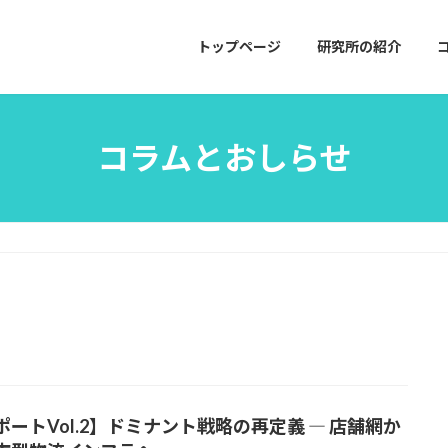
トップページ
研究所の紹介
コラムとおしらせ
ポートVol.2】ドミナント戦略の再定義 ― 店舗網か