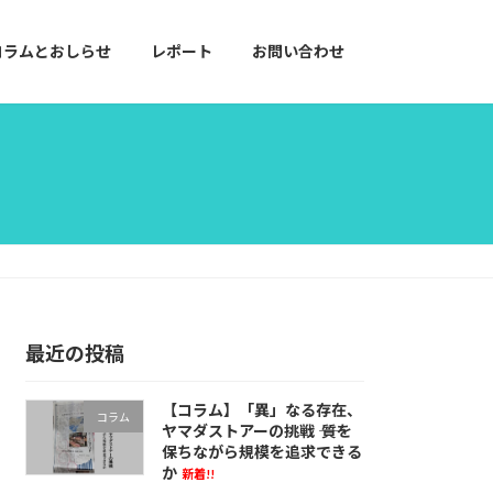
コラムとおしらせ
レポート
お問い合わせ
最近の投稿
【コラム】「異」なる存在、
コラム
ヤマダストアーの挑戦 ―― 質を
保ちながら規模を追求できる
か
新着!!