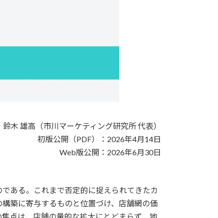
鈴木 雄高（市川マーケティング研究所 代表）
初版公開（PDF）：2026年4月14日
Web版公開：2026年6月30日
のである。これまで否定的に捉えられてきたカ
の構築に寄与するものと位置づけ、店舗網の価
の焦点は、店舗の量的な拡大にとどまらず、地