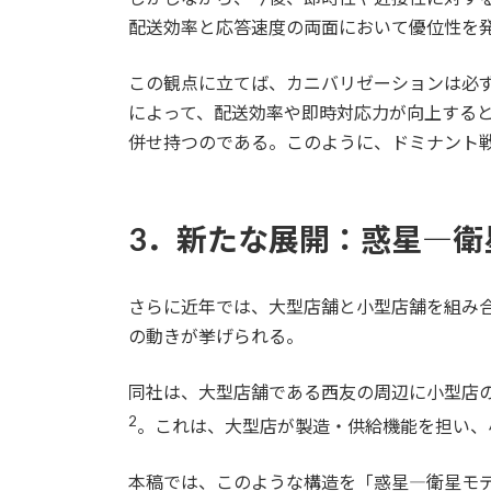
配送効率と応答速度の両面において優位性を
この観点に立てば、カニバリゼーションは必
によって、配送効率や即時対応力が向上する
併せ持つのである。このように、ドミナント
3．新たな展開：惑星―衛
さらに近年では、大型店舗と小型店舗を組み
の動きが挙げられる。
同社は、大型店舗である西友の周辺に小型店
2
。これは、大型店が製造・供給機能を担い、
本稿では、このような構造を「惑星―衛星モ