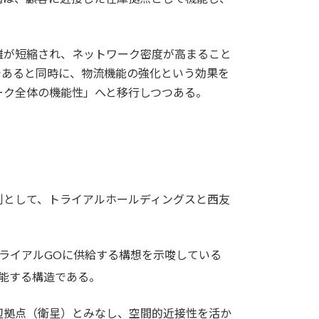
離が短縮され、ネットワーク密度が高まること
であると同時に、物流機能の強化という効果を
ーク全体の機能性」へと移行しつつある。
例として、トライアルホールディングスと西友
ライアルGOに供給する構想を示唆している
能する構造である。
辺拠点（衛星）とみなし、空間的近接性を活か