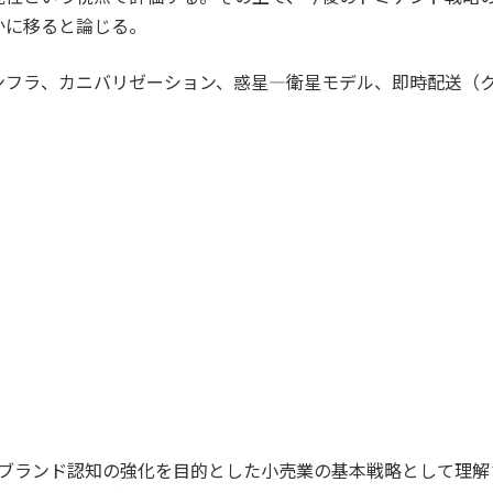
かに移ると論じる。
ンフラ、カニバリゼーション、惑星―衛星モデル、即時配送（
ブランド認知の強化を目的とした小売業の基本戦略として理解