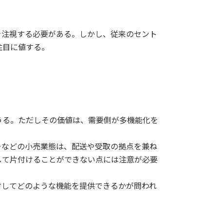
を注視する必要がある。しかし、従来のセント
注目に値する。
うる。ただしその価値は、需要側が多機能化を
ーなどの小売業態は、配送や受取の拠点を兼ね
して片付けることができない点には注意が必要
対してどのような機能を提供できるかが問われ