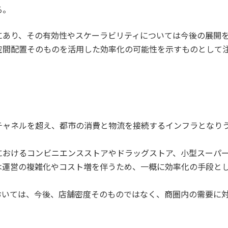
る。
にあり、その有効性やスケーラビリティについては今後の展開
空間配置そのものを活用した効率化の可能性を示すものとして
チャネルを超え、都市の消費と物流を接続するインフラとなり
におけるコンビニエンスストアやドラッグストア、小型スーパ
は運営の複雑化やコスト増を伴うため、一概に効率化の手段と
おいては、今後、店舗密度そのものではなく、商圏内の需要に