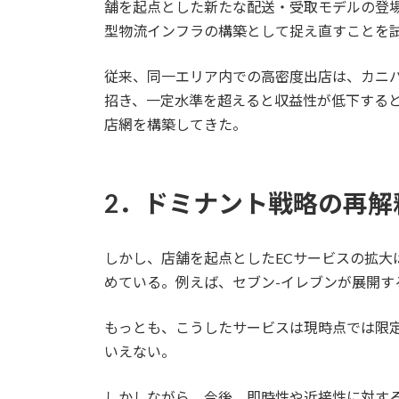
舗を起点とした新たな配送・受取モデルの登
型物流インフラの構築として捉え直すことを
従来、同一エリア内での高密度出店は、カニ
招き、一定水準を超えると収益性が低下する
店網を構築してきた。
2．ドミナント戦略の再解
しかし、店舗を起点としたECサービスの拡
めている。例えば、セブン-イレブンが展開す
もっとも、こうしたサービスは現時点では限
いえない。
しかしながら、今後、即時性や近接性に対す