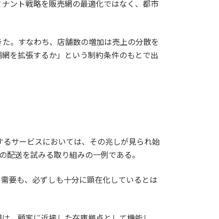
ミナント戦略を販売網の最適化ではなく、都市
きた。すなわち、店舗数の増加は売上の分散を
舗網を拡張するか」という制約条件のもとで出
するサービスにおいては、その兆しが見られ始
への配送を試みる取り組みの一例である。
る需要も、必ずしも十分に顕在化しているとは
網は、顧客に近接した在庫拠点として機能し、