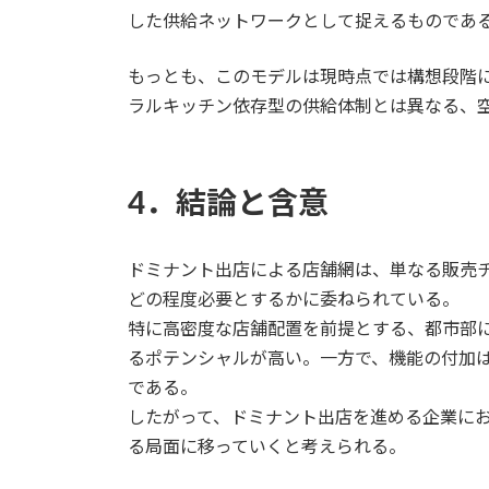
した供給ネットワークとして捉えるものであ
もっとも、このモデルは現時点では構想段階
ラルキッチン依存型の供給体制とは異なる、
4．結論と含意
ドミナント出店による店舗網は、単なる販売
どの程度必要とするかに委ねられている。
特に高密度な店舗配置を前提とする、都市部
るポテンシャルが高い。一方で、機能の付加
である。
したがって、ドミナント出店を進める企業に
る局面に移っていくと考えられる。