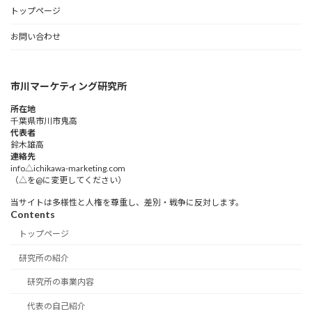
トップページ
お問い合わせ
市川マーケティング研究所
所在地
千葉県市川市鬼高
代表者
鈴木雄高​
連絡先
info△ichikawa-marketing.com
（△を@に変更してください）
当サイトは多様性と人権を尊重し、差別・戦争に反対します。
Contents
トップページ
研究所の紹介
研究所の事業内容
代表の自己紹介