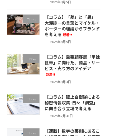
2026年8月5日
【コラム】「差」と「異」 ――
コラム
大滝詠一の言葉とマイケル・
ポーターの理論からブランド
を考える
新着!!
2026年8月5日
【コラム】重要顧客層「単独
コラム
世帯」に向けた、商品・サー
ビス・売り方のアイデア
新着!!
2026年8月3日
【コラム】陸上自衛隊による
コラム
秘密情報収集 ―― 日々「調査」
に向き合う立場で考える
2026年7月31日
【連載】数字の裏側にあるこ
コラム