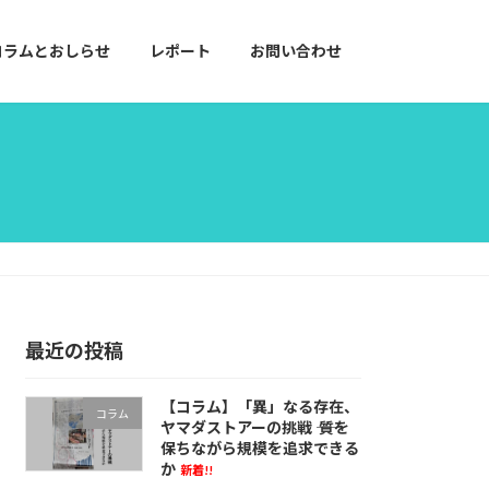
コラムとおしらせ
レポート
お問い合わせ
最近の投稿
【コラム】「異」なる存在、
コラム
ヤマダストアーの挑戦 ―― 質を
保ちながら規模を追求できる
か
新着!!