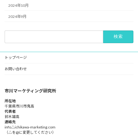
2024年10月
2024年9月
検
索:
トップページ
お問い合わせ
市川マーケティング研究所
所在地
千葉県市川市鬼高
代表者
鈴木雄高​
連絡先
info△ichikawa-marketing.com
（△を@に変更してください）