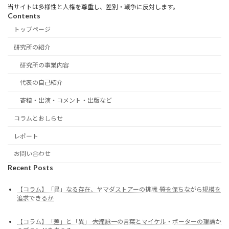
当サイトは多様性と人権を尊重し、差別・戦争に反対します。
Contents
トップページ
研究所の紹介
研究所の事業内容
代表の自己紹介
寄稿・出演・コメント・出版など
コラムとおしらせ
レポート
お問い合わせ
Recent Posts
【コラム】「異」なる存在、ヤマダストアーの挑戦 ―― 質を保ちながら規模を
追求できるか
【コラム】「差」と「異」 ―― 大滝詠一の言葉とマイケル・ポーターの理論か