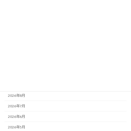
2026年7月27日
カテゴリー
おしらせ
コラム
レポート
活動記録
アーカイブ
2026年8月
2026年7月
2026年6月
2026年5月